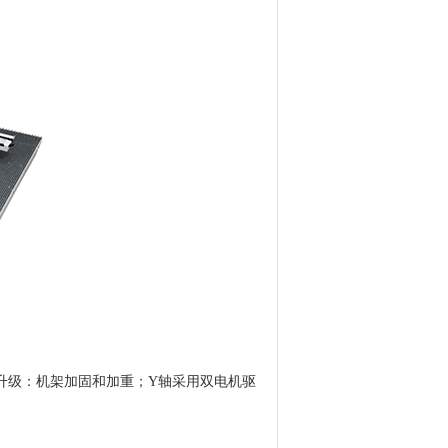
升级：机架加固和加重；
Y
轴采用双电机驱