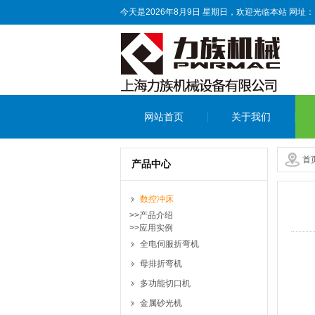
今天是2026年8月9日 星期日，欢迎光临本站
网址：
网站首页
关于我们
首
产品中心
数控冲床
>>产品介绍
>>应用实例
全电伺服折弯机
母排折弯机
多功能切口机
金属砂光机