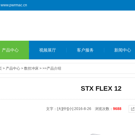
www.pwrmac.cn
产品中心
视频展厅
客户服务
新闻中心
页
>
产品中心
>
数控冲床
>
>>产品介绍
STX FLEX 12
文字：
[大]
[中]
[小]
2016-8-26 浏览次数：
9688