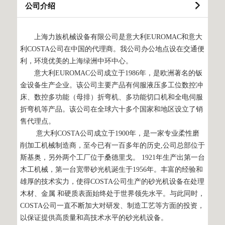
公司介绍
上海力族机械设备有限公司是意大利EUROMAC和意大
利COSTA公司在中国的代理商。我公司办公地点设在交通便
利，环境优美的上海绿洲中环中心。
意大利EUROMAC公司成立于1986年，是欧洲著名的钣
金设备生产企业。该公司主要产品有伺服液压多工位数控冲
床、数控多功能（母排）折弯机、多功能切口机和全电伺服
折弯机等产品。该公司在全球六十多个国家和地区设立了销
售代理点。
意大利COSTA公司成立于1900年，是一家专业柔性磨
削加工机械制造商，至今已有一百多年的历史,公司总部位于
斯基奥，另外两个工厂位于桑德里戈。 1921年生产出第一台
木工机械，第一台宽带砂光机诞生于1956年。丰富的经验和
雄厚的技术实力，使得COSTA公司生产的砂光机设备在处理
木材、金属 和硬质表面始终处于世界领先水平。与此同时，
COSTA公司一直不断加大对研发、制造工艺等方面的投资，
以保证提供高质量和高技术水平的砂光机设备。