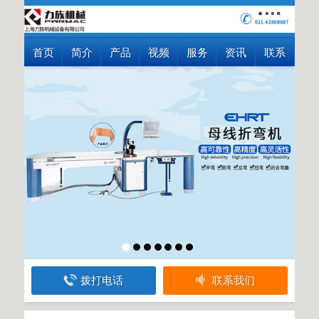
首页
简介
产品
视频
服务
资讯
联系
拨打电话
联系我们