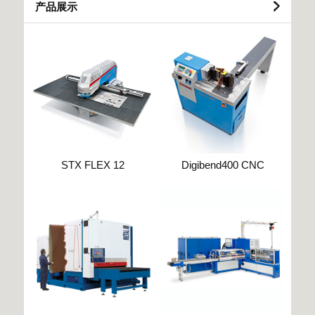
产品展示
STX FLEX 12
Digibend400 CNC