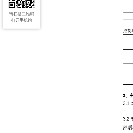
请扫描二维码
打开手机站
控制
3、
3.1
3.2
然后