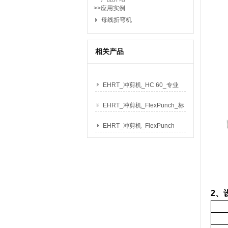
>>应用实例
母线折弯机
相关产品
EHRT_冲剪机_HC 60_专业
型
EHRT_冲剪机_FlexPunch_标
准型
EHRT_冲剪机_FlexPunch
Compact
2、