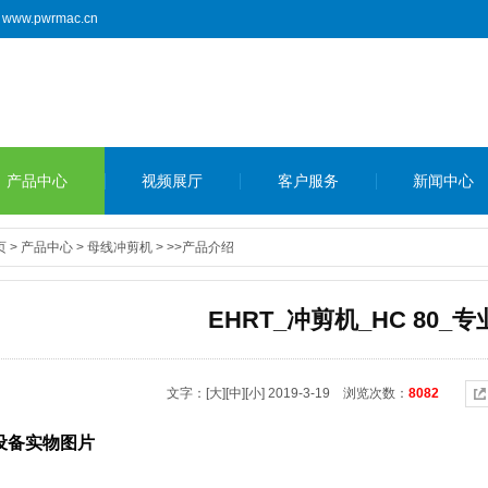
www.pwrmac.cn
产品中心
视频展厅
客户服务
新闻中心
页
>
产品中心
>
母线冲剪机
>
>>产品介绍
EHRT_冲剪机_HC 80_
文字：
[大]
[中]
[小]
2019-3-19 浏览次数：
8082
设备实物图片