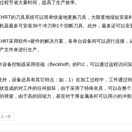
过程节省大量时间，提高了生产效率。
EHRT的刀具系统可以简单快速地更换刀具，大限度地缩短安装
机器最多可安装
36个冲刀和
1个切断刀具。此外，最多还可以安
E
采用软件
+硬件的解决方案，各单台设备间可以进行连接，
HRT
产文件来进行生产。
本设备控制器采用倍福（
Beckhoff）的
P
，可以通过远程访问
LC
此外，设备还具有其它特点：如，
1）在加工过程中，工件通过
状造成的对工件的任何损坏，由于采用了特殊夹具，可以在整个
的弹簧，由于高的回缩力，甚至对于厚金属条杆可以用小的冲剪
回上一步