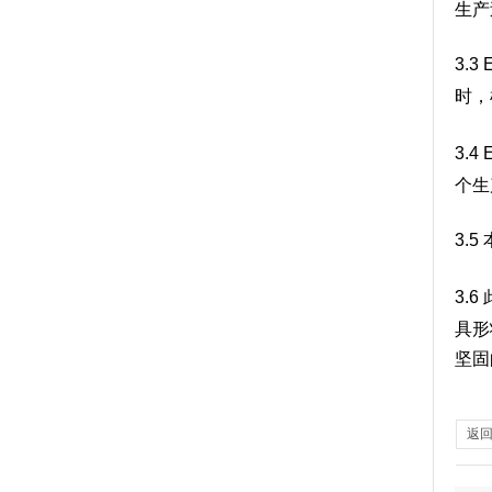
生产
3.3
时，
3.4
个生
3.5
3.6
具形
坚固
返