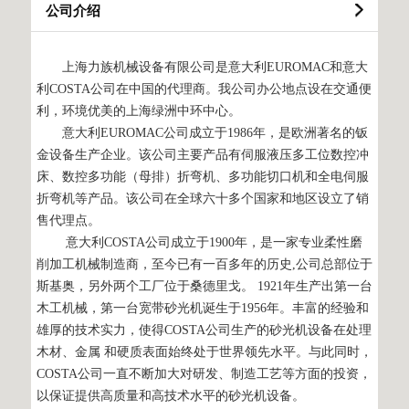
公司介绍
上海力族机械设备有限公司是意大利EUROMAC和意大
利COSTA公司在中国的代理商。我公司办公地点设在交通便
利，环境优美的上海绿洲中环中心。
意大利EUROMAC公司成立于1986年，是欧洲著名的钣
金设备生产企业。该公司主要产品有伺服液压多工位数控冲
床、数控多功能（母排）折弯机、多功能切口机和全电伺服
折弯机等产品。该公司在全球六十多个国家和地区设立了销
售代理点。
意大利COSTA公司成立于1900年，是一家专业柔性磨
削加工机械制造商，至今已有一百多年的历史,公司总部位于
斯基奥，另外两个工厂位于桑德里戈。 1921年生产出第一台
木工机械，第一台宽带砂光机诞生于1956年。丰富的经验和
雄厚的技术实力，使得COSTA公司生产的砂光机设备在处理
木材、金属 和硬质表面始终处于世界领先水平。与此同时，
COSTA公司一直不断加大对研发、制造工艺等方面的投资，
以保证提供高质量和高技术水平的砂光机设备。