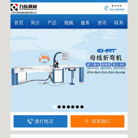
首页
简介
产品
视频
服务
资讯
联系
拨打电话
联系我们