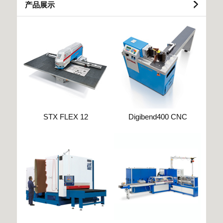
产品展示
STX FLEX 12
Digibend400 CNC